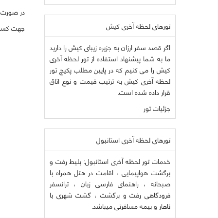
در صورت ص
تورهای لحظه آخری کیش
جهت کسب ا
اگر قصد سفر ارزان به جزیره زیبای کیش را دارید
ما به شما پیشنهاد استفاده از تور لحظه آخری
کیش را می کنیم که در پایین مطلب پکیج تور
لحظه آخری کیش به ترتیب قیمت و نوع اتاق
قرار داده شده است.
جزئیات تور
تورهای لحظه آخری استانبول
خدمات تور لحظه آخری استانبول: بلیط رفت و
برگشت هواپیمایی ، اقامت در هتل همراه با
صبحانه ، راهنمای فارسی زبان ، ترانسفر
فرودگاهی رفت و برگشت ، گشت شهری با
ناهار و بیمه مسافرتی میباشد.