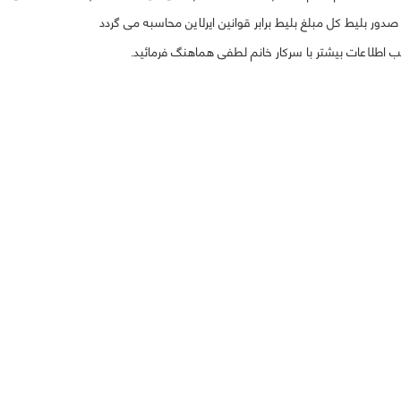
دور بلیط کل مبلغ بلیط برابر قوانین ایرلاین محاسبه می گردد
طلاعات بیشتر با سرکار خانم لطفی هماهنگ فرمائید.