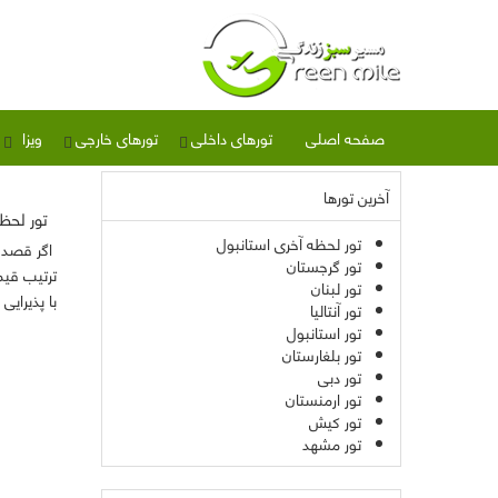
صفحه اصلی
تورهای داخلی
تورهای خارجی
ویزا
آخرین تورها
تور لحظ
تور لحظه آخری استانبول
اگر قصد سف
تور گرجستان
تور لبنان
با پذیرای
تور آنتالیا
تور استانبول
تور بلغارستان
تور دبی
تور ارمنستان
تور کیش
تور مشهد